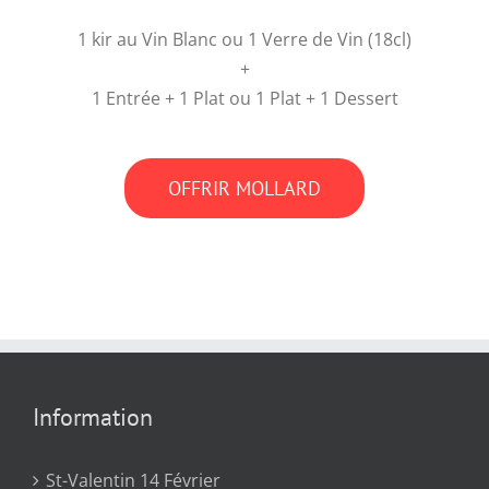
1 kir au Vin Blanc ou 1 Verre de Vin (18cl)
+
1 Entrée + 1 Plat ou 1 Plat + 1 Dessert
OFFRIR MOLLARD
Information
St-Valentin 14 Février